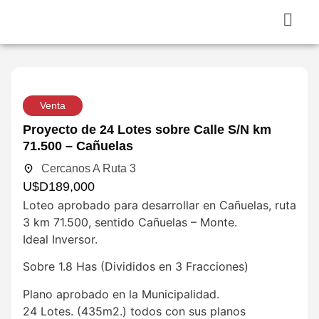
Venta
Proyecto de 24 Lotes sobre Calle S/N km
71.500 – Cañuelas
Cercanos A Ruta 3
U$D
189,000
Loteo aprobado para desarrollar en Cañuelas, ruta
3 km 71.500, sentido Cañuelas – Monte.
Ideal Inversor.
Sobre 1.8 Has (Divididos en 3 Fracciones)
Plano aprobado en la Municipalidad.
24 Lotes. (435m2.) todos con sus planos