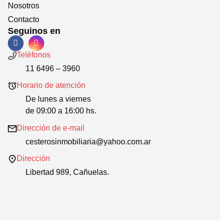
Nosotros
Contacto
Seguinos en
Teléfonos
11 6496 – 3960
Horario de atención
De lunes a viernes
de 09:00 a 16:00 hs.
Dirección de e-mail
cesterosinmobiliaria@yahoo.com.ar
Dirección
Libertad 989, Cañuelas.