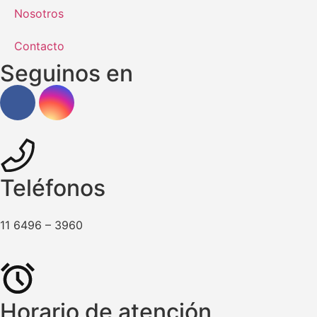
Nosotros
Contacto
Seguinos en
Teléfonos
11 6496 – 3960
Horario de atención