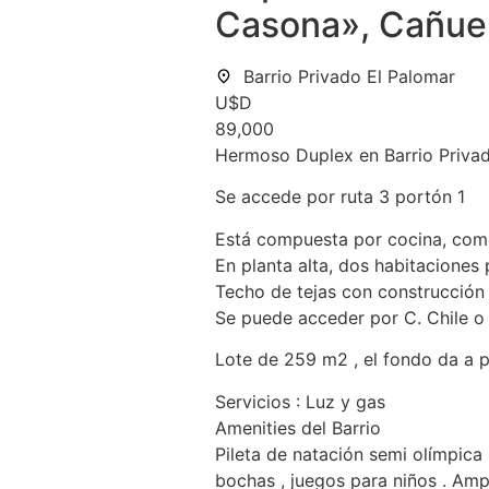
Casona», Cañuel
Barrio Privado El Palomar
U$D
89,000
Hermoso Duplex en Barrio Privado
Se accede por ruta 3 portón 1
Está compuesta por cocina, come
En planta alta, dos habitaciones
Techo de tejas con construcción 
Se puede acceder por C. Chile 
Lote de 259 m2 , el fondo da a 
Servicios : Luz y gas
Amenities del Barrio
Pileta de natación semi olímpica 
bochas , juegos para niños . Ampl