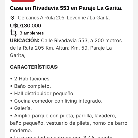
Casa en Rivadavia 553 en Paraje La Garita.
Cercanos A Ruta 205, Levenne / La Garita
U$D
130,000
3 ambientes
UBICACIÓN:
Calle Rivadavia 553, a 200 metros
de la Ruta 205 Km. Altura Km. 59, Paraje La
Garita,
CARACTERÍSTICAS:
• 2 Habitaciones.
• Baño completo.
• Hall distribuidor pequeño.
• Cocina comedor con living integrado.
• Galería.
• Amplio parque con pileta, parrilla, lavadero,
baño pequeño, vestuario de pileta, horno de barro
moderno.
• La propiedad se entrega con 3 AA, bomba