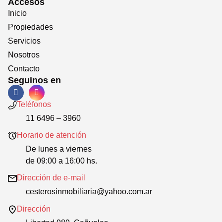
Accesos
Inicio
Propiedades
Servicios
Nosotros
Contacto
Seguinos en
Teléfonos
11 6496 – 3960
Horario de atención
De lunes a viernes
de 09:00 a 16:00 hs.
Dirección de e-mail
cesterosinmobiliaria@yahoo.com.ar
Dirección