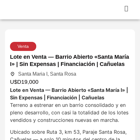
Venta
Lote en Venta — Barrio Abierto «Santa María
I» | Sin Expensas | Financiación | Cañuelas
Santa Maria I, Santa Rosa
U$D
19,000
Lote en Venta — Barrio Abierto «Santa María I» |
Sin Expensas | Financiación | Cañuelas
Terreno a estrenar en un barrio consolidado y en
pleno desarrollo, con casi la totalidad de los lotes
vendidos y construcciones nuevas en marcha.
Ubicado sobre Ruta 3, km 53, Paraje Santa Rosa,
Cañuelas — a solo 10 minutos del centro de la