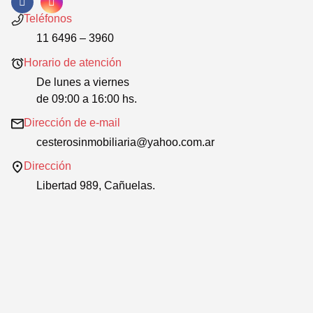
Teléfonos
11 6496 – 3960
Horario de atención
De lunes a viernes
de 09:00 a 16:00 hs.
Dirección de e-mail
cesterosinmobiliaria@yahoo.com.ar
Dirección
Libertad 989, Cañuelas.