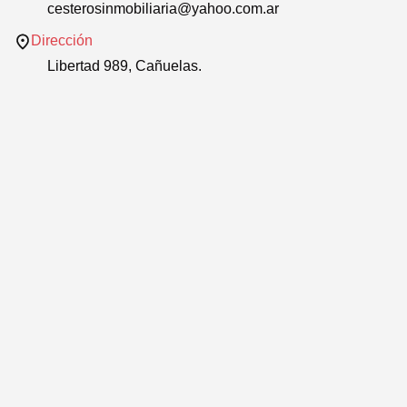
cesterosinmobiliaria@yahoo.com.ar
Dirección
Libertad 989, Cañuelas.