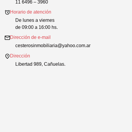
11 6496 – 3960
Horario de atención
De lunes a viernes
de 09:00 a 16:00 hs.
Dirección de e-mail
cesterosinmobiliaria@yahoo.com.ar
Dirección
Libertad 989, Cañuelas.