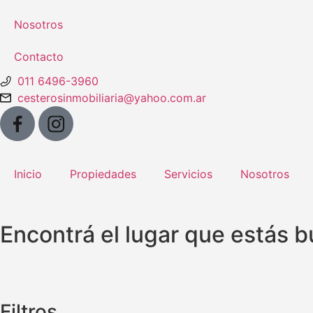
Nosotros
Contacto
011 6496-3960
cesterosinmobiliaria@yahoo.com.ar
Inicio
Propiedades
Servicios
Nosotros
Encontrá el lugar que estás 
Filtros