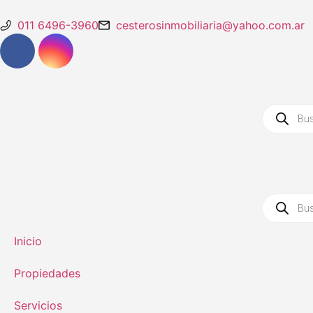
011 6496-3960
cesterosinmobiliaria@yahoo.com.ar
Inicio
Propiedades
Servicios