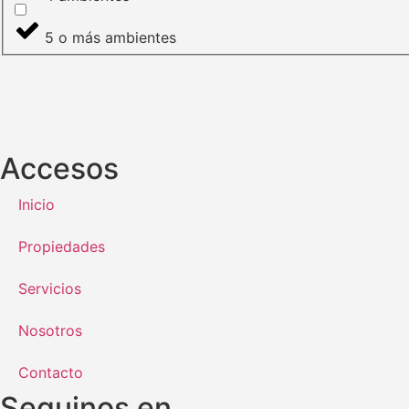
5 o más ambientes
Accesos
Inicio
Propiedades
Servicios
Nosotros
Contacto
Seguinos en