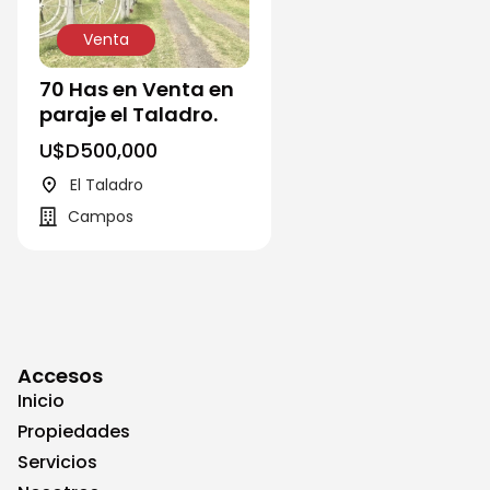
Venta
70 Has en Venta en
paraje el Taladro.
U$D
500,000
El Taladro
Campos
Accesos
Inicio
Propiedades
Servicios