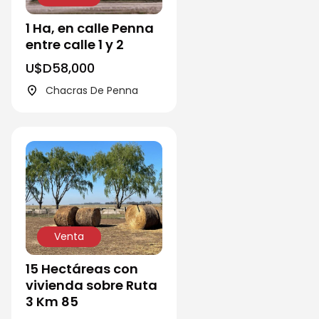
1 Ha, en calle Penna
entre calle 1 y 2
U$D
58,000
Chacras De Penna
Venta
15 Hectáreas con
vivienda sobre Ruta
3 Km 85