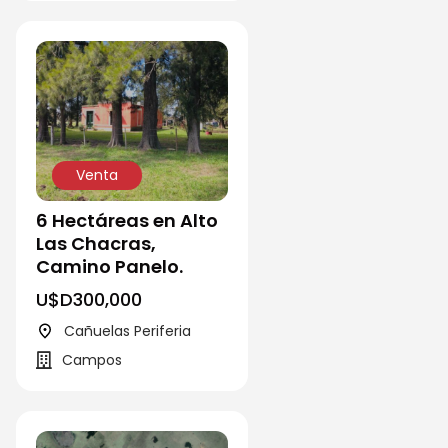
Venta
6 Hectáreas en Alto
Las Chacras,
Camino Panelo.
U$D
300,000
Cañuelas Periferia
Campos