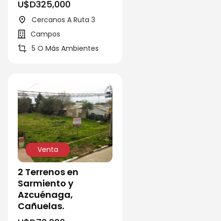
U$D
325,000
Cercanos A Ruta 3
Campos
5 O Más Ambientes
Venta
2 Terrenos en
Sarmiento y
Azcuénaga,
Cañuelas.