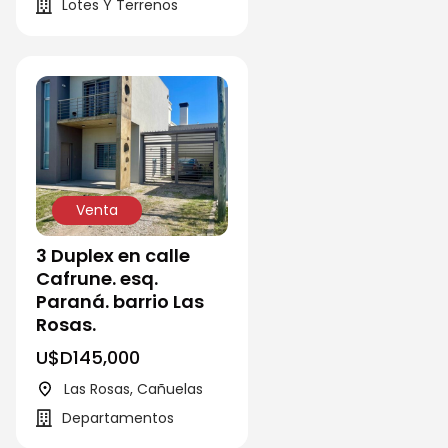
Lotes Y Terrenos
Venta
3 Duplex en calle
Cafrune. esq.
Paraná. barrio Las
Rosas.
U$D
145,000
Las Rosas, Cañuelas
Departamentos