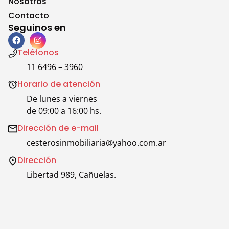
Nosotros
Contacto
Seguinos en
Teléfonos
11 6496 – 3960
Horario de atención
De lunes a viernes
de 09:00 a 16:00 hs.
Dirección de e-mail
cesterosinmobiliaria@yahoo.com.ar
Dirección
Libertad 989, Cañuelas.