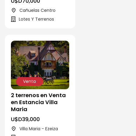
U$D
70,000
Cañuelas Centro
Lotes Y Terrenos
Venta
2 terrenos en Venta
en Estancia Villa
Maria
U$D
39,000
Villa Maria - Ezeiza