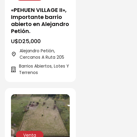
«PEHUEN VILLAGE II»,
Importante barrio
abierto en Alejandro
Petión.
U$D
25,000
Alejandro Petión,
Cercanos A Ruta 205
Barrios Abiertos, Lotes Y
Terrenos
Venta