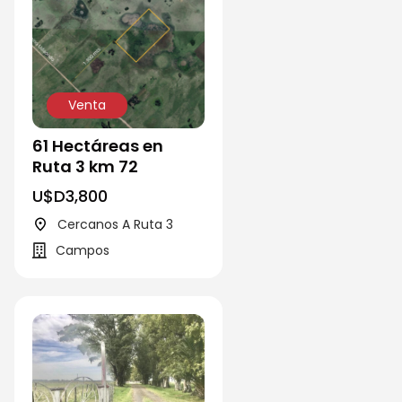
Venta
61 Hectáreas en
Ruta 3 km 72
U$D
3,800
Cercanos A Ruta 3
Campos