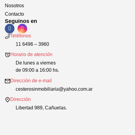
Nosotros
Contacto
Seguinos en
Teléfonos
11 6496 – 3960
Horario de atención
De lunes a viernes
de 09:00 a 16:00 hs.
Dirección de e-mail
cesterosinmobiliaria@yahoo.com.ar
Dirección
Libertad 989, Cañuelas.