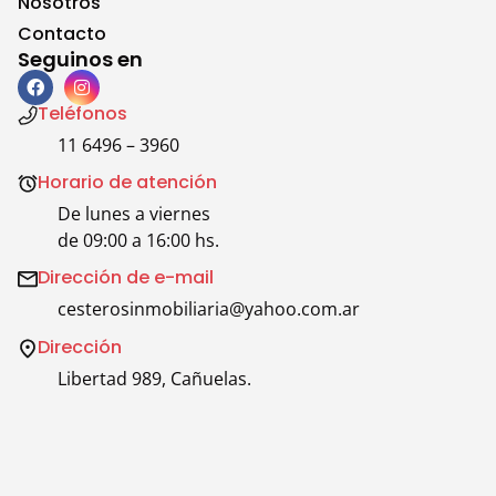
Nosotros
Contacto
Seguinos en
Teléfonos
11 6496 – 3960
Horario de atención
De lunes a viernes
de 09:00 a 16:00 hs.
Dirección de e-mail
cesterosinmobiliaria@yahoo.com.ar
Dirección
Libertad 989, Cañuelas.