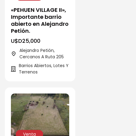
«PEHUEN VILLAGE II»,
Importante barrio
abierto en Alejandro
Petión.
U$D
25,000
Alejandro Petión,
Cercanos A Ruta 205
Barrios Abiertos, Lotes Y
Terrenos
Venta