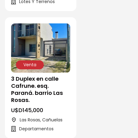
Lotes Y Terrenos
Venta
3 Duplex en calle
Cafrune. esq.
Paraná. barrio Las
Rosas.
U$D
145,000
Las Rosas, Cañuelas
Departamentos