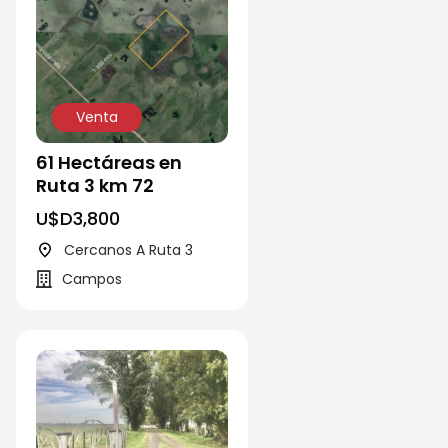
Venta
61 Hectáreas en
Ruta 3 km 72
U$D
3,800
Cercanos A Ruta 3
Campos