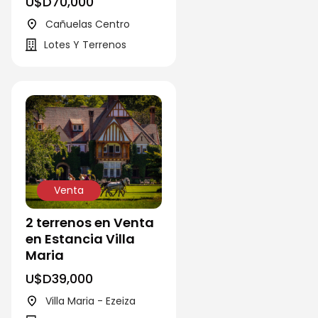
U$D
70,000
Cañuelas Centro
Lotes Y Terrenos
Venta
2 terrenos en Venta
en Estancia Villa
Maria
U$D
39,000
Villa Maria - Ezeiza