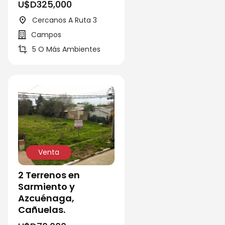
U$D
325,000
Cercanos A Ruta 3
Campos
5 O Más Ambientes
Venta
2 Terrenos en
Sarmiento y
Azcuénaga,
Cañuelas.