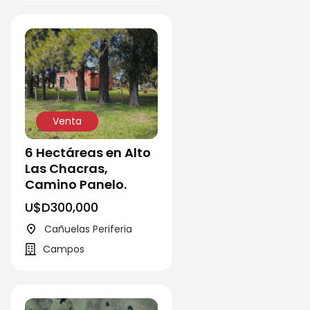
Venta
6 Hectáreas en Alto
Las Chacras,
Camino Panelo.
U$D
300,000
Cañuelas Periferia
Campos