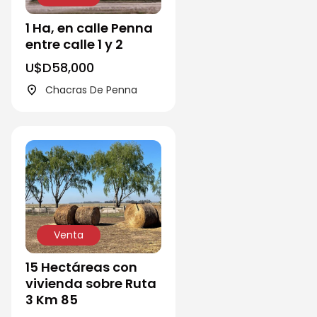
1 Ha, en calle Penna
entre calle 1 y 2
U$D
58,000
Chacras De Penna
Venta
15 Hectáreas con
vivienda sobre Ruta
3 Km 85