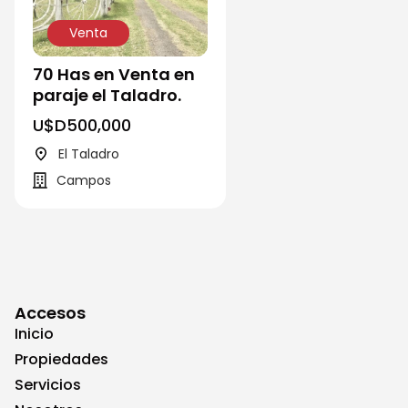
Venta
70 Has en Venta en
paraje el Taladro.
U$D
500,000
El Taladro
Campos
Accesos
Inicio
Propiedades
Servicios