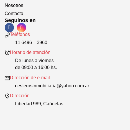
Nosotros
Contacto
Seguinos en
Teléfonos
11 6496 – 3960
Horario de atención
De lunes a viernes
de 09:00 a 16:00 hs.
Dirección de e-mail
cesterosinmobiliaria@yahoo.com.ar
Dirección
Libertad 989, Cañuelas.