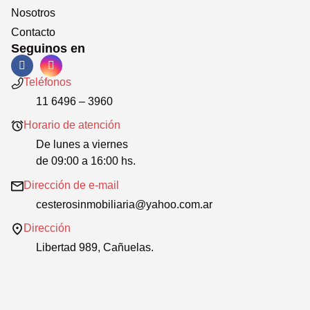
Nosotros
Contacto
Seguinos en
Teléfonos
11 6496 – 3960
Horario de atención
De lunes a viernes
de 09:00 a 16:00 hs.
Dirección de e-mail
cesterosinmobiliaria@yahoo.com.ar
Dirección
Libertad 989, Cañuelas.