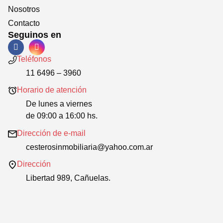
Nosotros
Contacto
Seguinos en
Teléfonos
11 6496 – 3960
Horario de atención
De lunes a viernes
de 09:00 a 16:00 hs.
Dirección de e-mail
cesterosinmobiliaria@yahoo.com.ar
Dirección
Libertad 989, Cañuelas.