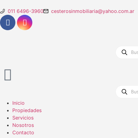
011 6496-3960
cesterosinmobiliaria@yahoo.com.ar
Inicio
Propiedades
Servicios
Nosotros
Contacto