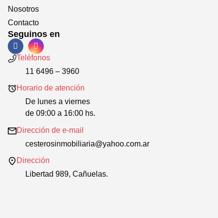
Nosotros
Contacto
Seguinos en
Teléfonos
11 6496 – 3960
Horario de atención
De lunes a viernes
de 09:00 a 16:00 hs.
Dirección de e-mail
cesterosinmobiliaria@yahoo.com.ar
Dirección
Libertad 989, Cañuelas.