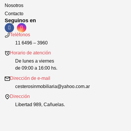
Nosotros
Contacto
Seguinos en
Teléfonos
11 6496 – 3960
Horario de atención
De lunes a viernes
de 09:00 a 16:00 hs.
Dirección de e-mail
cesterosinmobiliaria@yahoo.com.ar
Dirección
Libertad 989, Cañuelas.