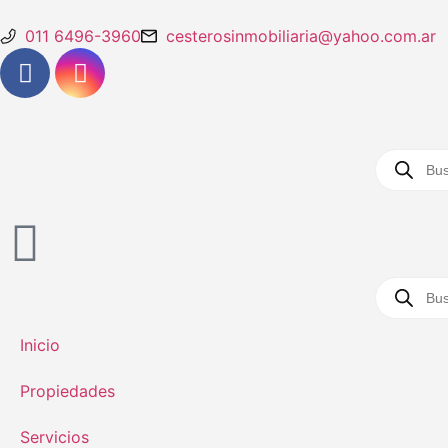
011 6496-3960
cesterosinmobiliaria@yahoo.com.ar
Inicio
Propiedades
Servicios