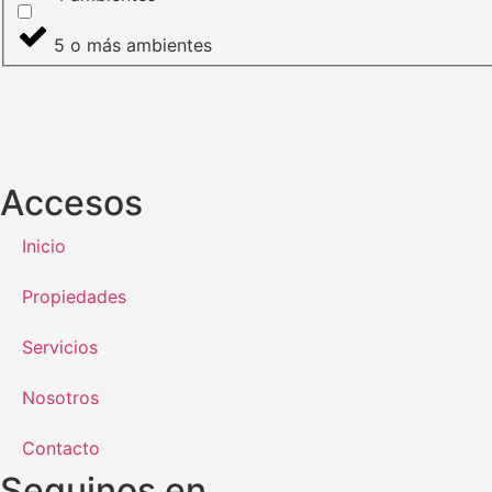
5 o más ambientes
Accesos
Inicio
Propiedades
Servicios
Nosotros
Contacto
Seguinos en