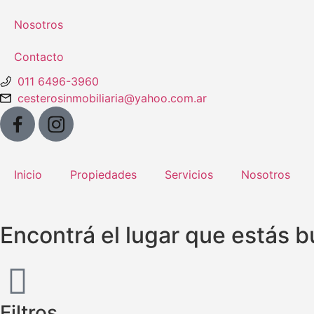
Nosotros
Contacto
011 6496-3960
cesterosinmobiliaria@yahoo.com.ar
Inicio
Propiedades
Servicios
Nosotros
Encontrá el lugar que estás 
Filtros