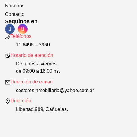
Nosotros
Contacto
Seguinos en
Teléfonos
11 6496 – 3960
Horario de atención
De lunes a viernes
de 09:00 a 16:00 hs.
Dirección de e-mail
cesterosinmobiliaria@yahoo.com.ar
Dirección
Libertad 989, Cañuelas.