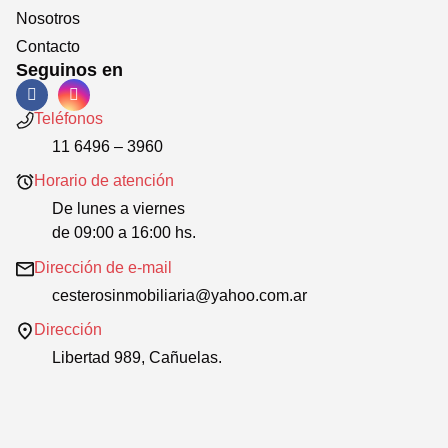
Nosotros
Contacto
Seguinos en
Teléfonos
11 6496 – 3960
Horario de atención
De lunes a viernes
de 09:00 a 16:00 hs.
Dirección de e-mail
cesterosinmobiliaria@yahoo.com.ar
Dirección
Libertad 989, Cañuelas.