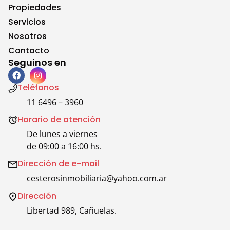
Propiedades
Servicios
Nosotros
Contacto
Seguinos en
Teléfonos
11 6496 – 3960
Horario de atención
De lunes a viernes
de 09:00 a 16:00 hs.
Dirección de e-mail
cesterosinmobiliaria@yahoo.com.ar
Dirección
Libertad 989, Cañuelas.