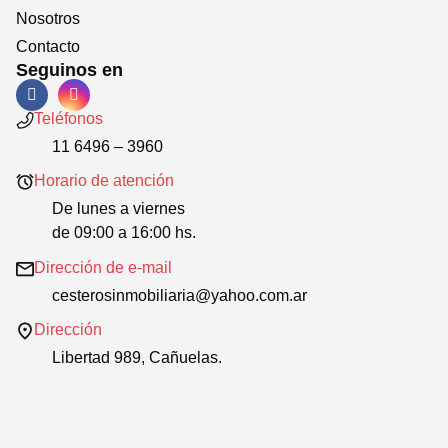
Nosotros
Contacto
Seguinos en
Teléfonos
11 6496 – 3960
Horario de atención
De lunes a viernes
de 09:00 a 16:00 hs.
Dirección de e-mail
cesterosinmobiliaria@yahoo.com.ar
Dirección
Libertad 989, Cañuelas.