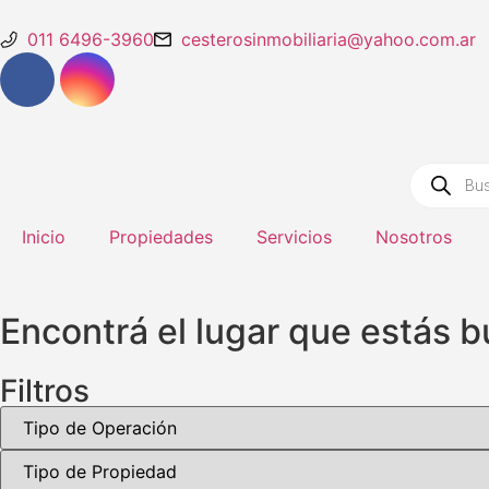
011 6496-3960
cesterosinmobiliaria@yahoo.com.ar
Inicio
Propiedades
Servicios
Nosotros
Encontrá el lugar que estás 
Filtros